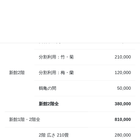
松筠亭
100,000
新館1階全
430,000
四君子の間
330,000
分割利用：竹・菊
210,000
新館2階
分割利用：梅・蘭
120,000
鶴亀の間
50,000
新館2階全
380,000
新館1階・2階全
810,000
2階 広さ 210畳
280,000