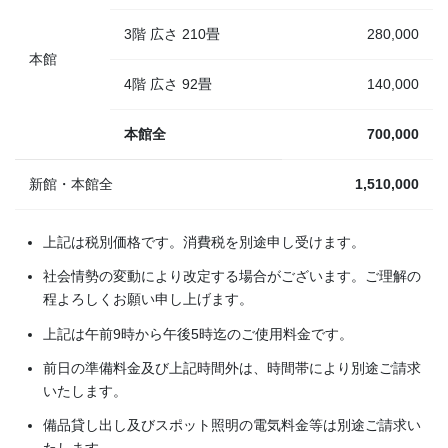
3階 広さ 210畳
280,000
本館
4階 広さ 92畳
140,000
本館全
700,000
新館・本館全
1,510,000
上記は税別価格です。消費税を別途申し受けます。
社会情勢の変動により改定する場合がございます。ご理解の
程よろしくお願い申し上げます。
上記は午前9時から午後5時迄のご使用料金です。
前日の準備料金及び上記時間外は、時間帯により別途ご請求
いたします。
備品貸し出し及びスポット照明の電気料金等は別途ご請求い
たします。