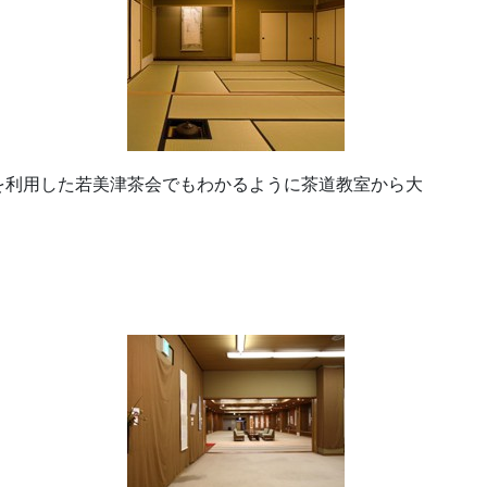
を利用した若美津茶会でもわかるように茶道教室から大