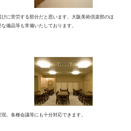
選びに苦労する部分だと思います。大阪美術倶楽部のほ
要な備品等も常備いたしております。
実現。各種会議等にも十分対応できます。