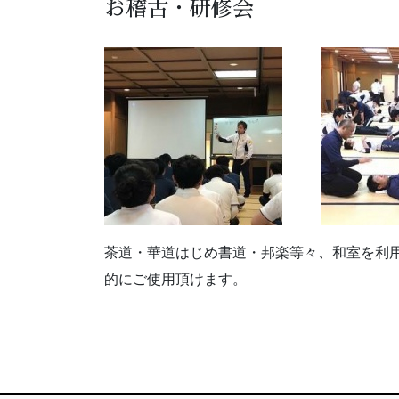
お稽古・研修会
茶道・華道はじめ書道・邦楽等々、和室を利
的にご使用頂けます。