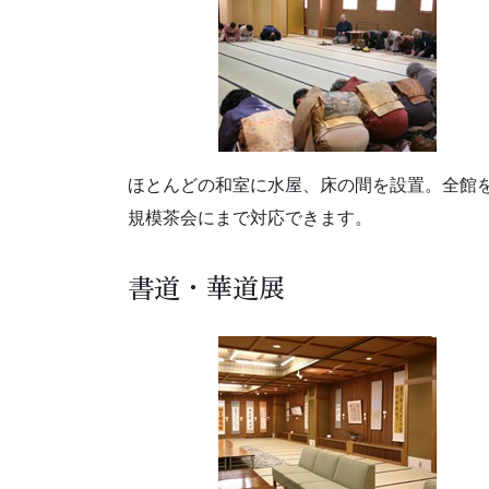
ほとんどの和室に水屋、床の間を設置。全館
規模茶会にまで対応できます。
書道・華道展