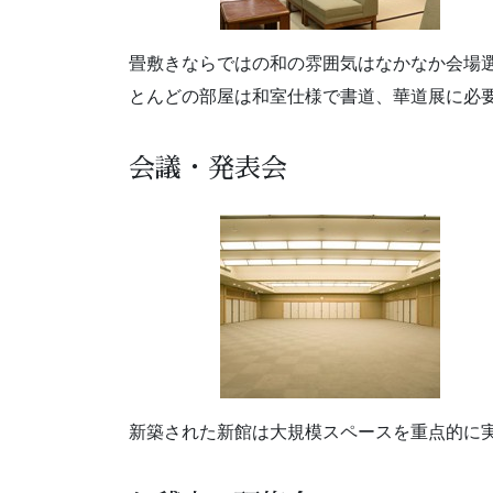
畳敷きならではの和の雰囲気はなかなか会場
とんどの部屋は和室仕様で書道、華道展に必
会議・発表会
新築された新館は大規模スペースを重点的に